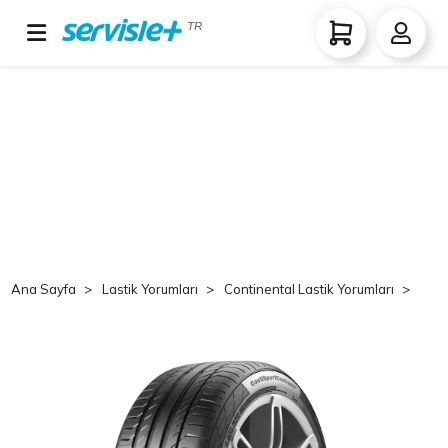
TR
Ana Sayfa
Lastik Yorumları
Continental Lastik Yorumları
Co