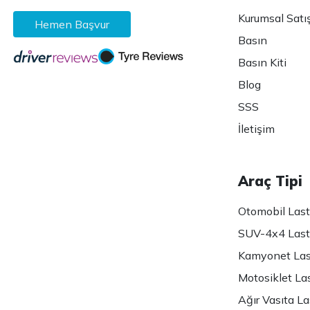
Kurumsal Satı
Hemen Başvur
Basın
Basın Kiti
Blog
SSS
İletişim
Araç Tipi
Otomobil Lasti
SUV-4x4 Lasti
Kamyonet Last
Motosiklet Las
Ağır Vasıta Las