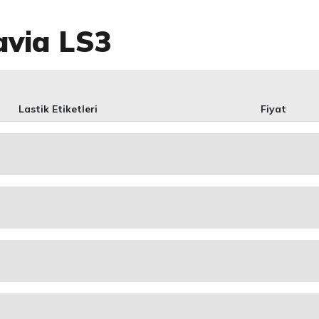
avia LS3
Lastik Etiketleri
Fiyat