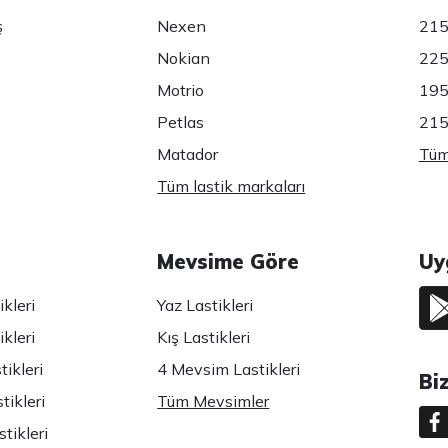
ş
Nexen
215
Nokian
225
Motrio
195
Petlas
215
Matador
Tüm 
Tüm lastik markaları
Mevsime Göre
Uy
kleri
Yaz Lastikleri
kleri
Kış Lastikleri
ikleri
4 Mevsim Lastikleri
Bi
tikleri
Tüm Mevsimler
tikleri