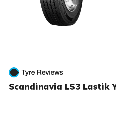
Item 1 of 1
Scandinavia LS3 Lastik 