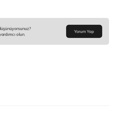
 düşünüyorsunuz?
Yorum Yap
yardımcı olun.