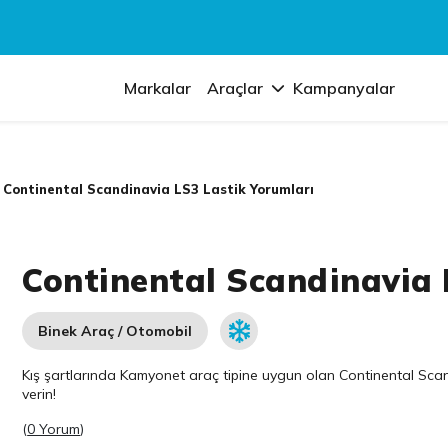
Markalar
Araçlar
Kampanyalar
Continental Scandinavia LS3 Lastik Yorumları
Continental Scandinavia 
Binek Araç / Otomobil
Kış şartlarında Kamyonet araç tipine uygun olan
Continental
Scand
verin!
(
0 Yorum
)