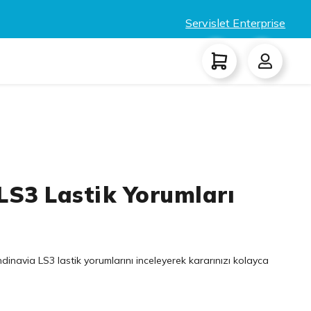
Servislet Enterprise
LS3 Lastik Yorumları
inavia LS3 lastik yorumlarını inceleyerek kararınızı kolayca