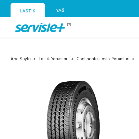
YAĞ
LASTİK
TR
Ana Sayfa
Lastik Yorumları
Continental Lastik Yorumları