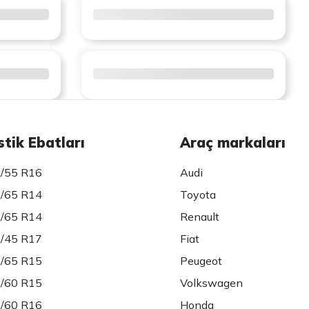
stik Ebatları
Araç markaları
/55 R16
Audi
/65 R14
Toyota
/65 R14
Renault
/45 R17
Fiat
/65 R15
Peugeot
/60 R15
Volkswagen
/60 R16
Honda