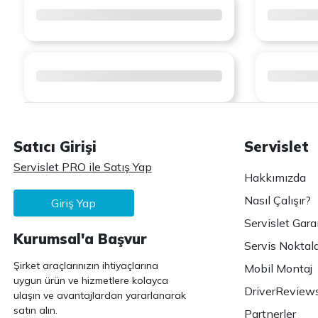
Satıcı Girişi
Servislet
Servislet PRO ile Satış Yap
Hakkımızda
Nasıl Çalışır?
Giriş Yap
Servislet Gara
Kurumsal'a Başvur
Servis Noktala
Şirket araçlarınızın ihtiyaçlarına
Mobil Montaj
uygun ürün ve hizmetlere kolayca
DriverReview
ulaşın ve avantajlardan yararlanarak
satın alın.
Partnerler