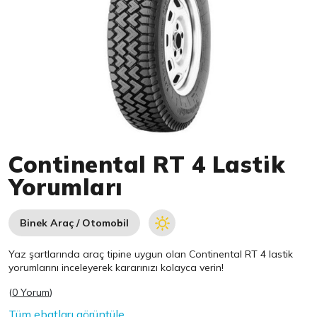
Item 1 of 1
Continental RT 4 Lastik
Yorumları
Binek Araç / Otomobil
Yaz şartlarında araç tipine uygun olan
Continental
RT 4 lastik
yorumlarını inceleyerek kararınızı kolayca verin!
(
0 Yorum
)
Tüm ebatları görüntüle