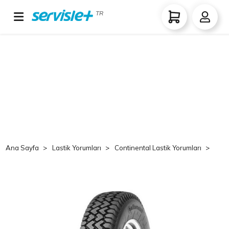
TR
Ana Sayfa
Lastik Yorumları
Continental Lastik Yorumları
Co