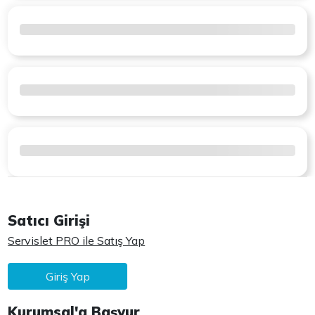
Satıcı Girişi
Servislet PRO ile Satış Yap
Giriş Yap
Kurumsal'a Başvur