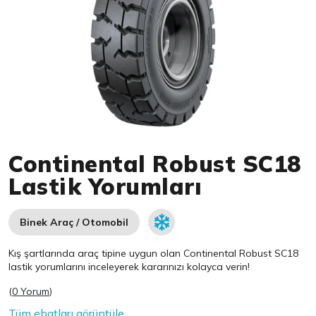
Item 1 of 1
Continental Robust SC18
Lastik Yorumları
Binek Araç / Otomobil
Kış şartlarında araç tipine uygun olan
Continental
Robust SC18
lastik yorumlarını inceleyerek kararınızı kolayca verin!
(
0 Yorum
)
Tüm ebatları görüntüle