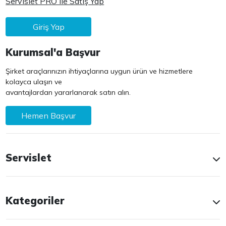
Servislet PRO ile Satış Yap
Giriş Yap
Kurumsal'a Başvur
Şirket araçlarınızın ihtiyaçlarına uygun ürün ve hizmetlere
kolayca ulaşın ve
avantajlardan yararlanarak satın alın.
Hemen Başvur
Servislet
Kategoriler