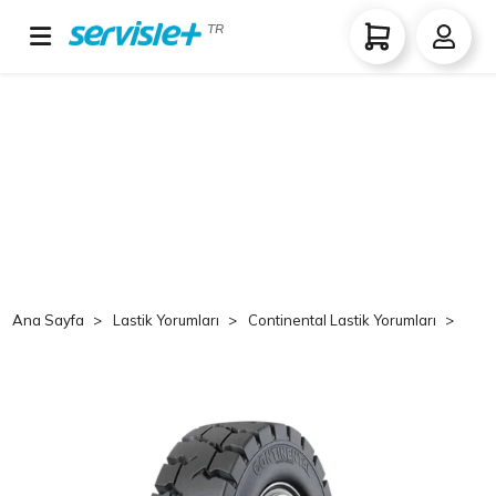
TR
Ana Sayfa
Lastik Yorumları
Continental Lastik Yorumları
Co