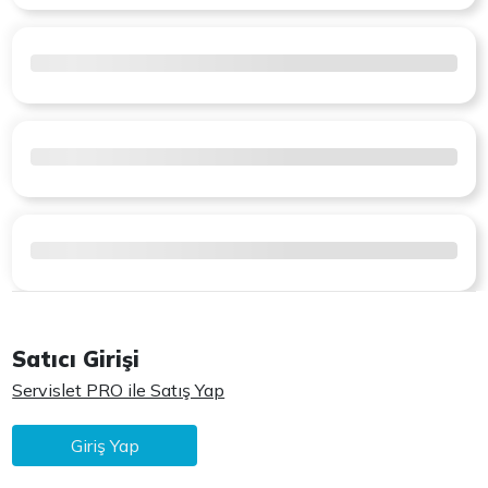
Satıcı Girişi
Servislet PRO ile Satış Yap
Giriş Yap