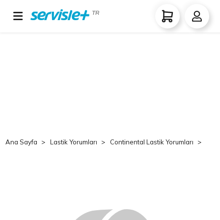
TR
Ana Sayfa
Lastik Yorumları
Continental Lastik Yorumları
Co