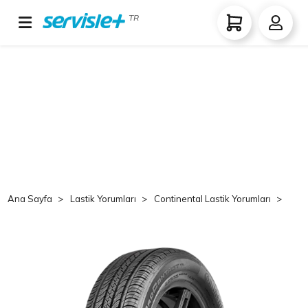
TR
Ana Sayfa
Lastik Yorumları
Continental Lastik Yorumları
Co