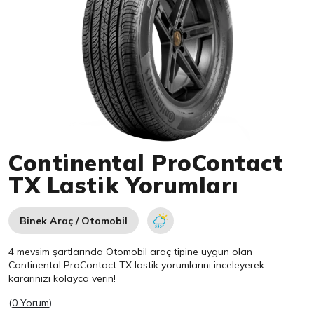
Item 1 of 1
Continental ProContact
TX Lastik Yorumları
Binek Araç / Otomobil
4 mevsim şartlarında Otomobil araç tipine uygun olan
Continental
ProContact TX lastik yorumlarını inceleyerek
kararınızı kolayca verin!
(
0 Yorum
)