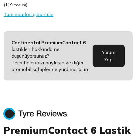
(
119 Yorum
)
Tüm ebatları görüntüle
Continental PremiumContact 6
lastikleri hakkında ne
Yorum
düşünüyorsunuz?
Yap
Tecrübelerinizi paylaşın ve diğer
otomobil sahiplerine yardımcı olun.
PremiumContact 6 Lastik