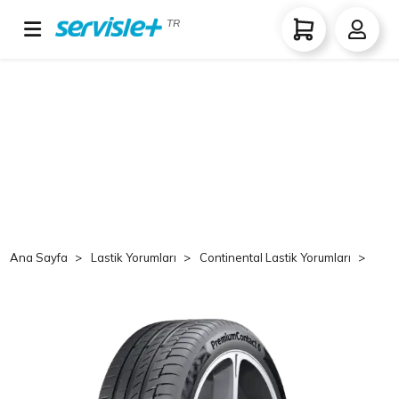
TR
Ana Sayfa
Lastik Yorumları
Continental Lastik Yorumları
Co