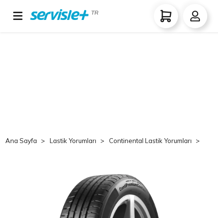
TR
Ana Sayfa
Lastik Yorumları
Continental Lastik Yorumları
Co