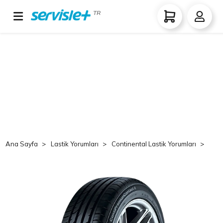
TR
Ana Sayfa
Lastik Yorumları
Continental Lastik Yorumları
Co