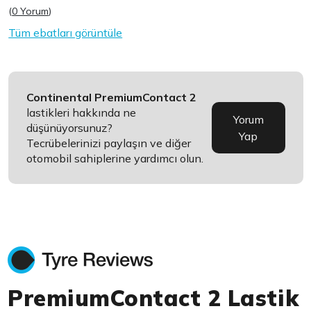
(
0 Yorum
)
Tüm ebatları görüntüle
Continental PremiumContact 2
lastikleri hakkında ne
Yorum
düşünüyorsunuz?
Yap
Tecrübelerinizi paylaşın ve diğer
otomobil sahiplerine yardımcı olun.
PremiumContact 2 Lastik