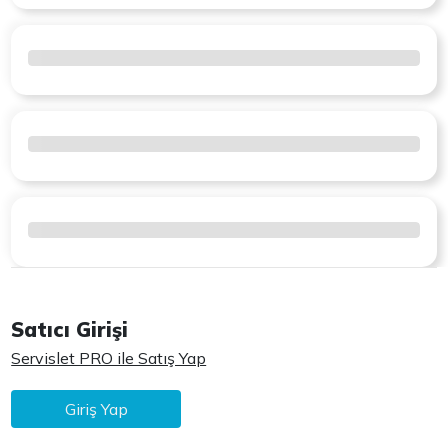
Satıcı Girişi
Servislet PRO ile Satış Yap
Giriş Yap