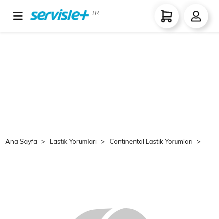
TR
Ana Sayfa
Lastik Yorumları
Continental Lastik Yorumları
Co