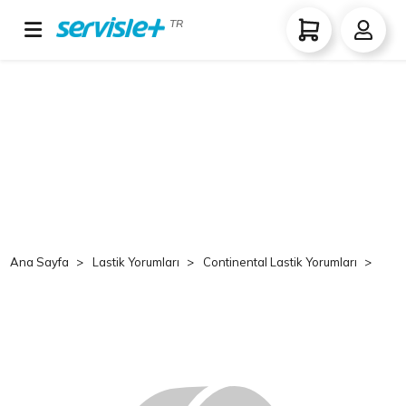
TR
Ana Sayfa
Lastik Yorumları
Continental Lastik Yorumları
Co