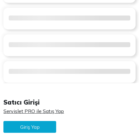
Satıcı Girişi
Servislet PRO ile Satış Yap
Giriş Yap