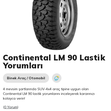
Item 1 of 1
Continental LM 90 Lastik
Yorumları
Binek Araç / Otomobil
4 mevsim şartlarında SUV-4x4 araç tipine uygun olan
Continental
LM 90 lastik yorumlarını inceleyerek kararınızı
kolayca verin!
(
0 Yorum
)