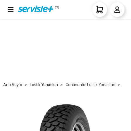
TR
Ana Sayfa
Lastik Yorumları
Continental Lastik Yorumları
Co