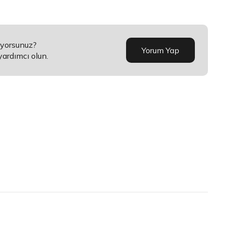
üyorsunuz?
Yorum Yap
yardımcı olun.