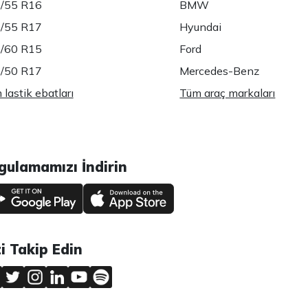
/55 R16
BMW
/55 R17
Hyundai
/60 R15
Ford
/50 R17
Mercedes-Benz
lastik ebatları
Tüm araç markaları
gulamamızı İndirin
zi Takip Edin