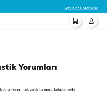
Servislet Enterprise
astik Yorumları
k yorumlarını inceleyerek kararınızı kolayca verin!