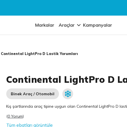
Markalar
Araçlar
Kampanyalar
Continental LightPro D Lastik Yorumları
Continental LightPro D L
Binek Araç / Otomobil
Kış şartlarında araç tipine uygun olan
Continental
LightPro D lasti
(
0 Yorum
)
Tüm ebatları görüntüle