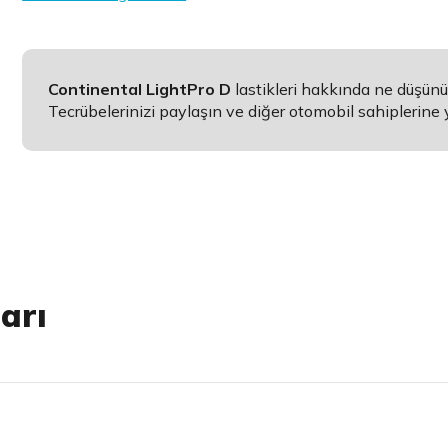
Continental LightPro D
lastikleri hakkında ne düşün
Tecrübelerinizi paylaşın ve diğer otomobil sahiplerine 
arı