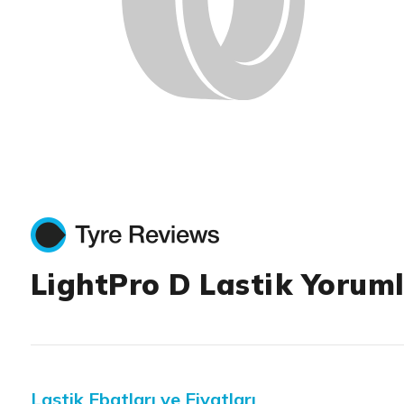
LightPro D Lastik Yoruml
Lastik Ebatları ve Fiyatları