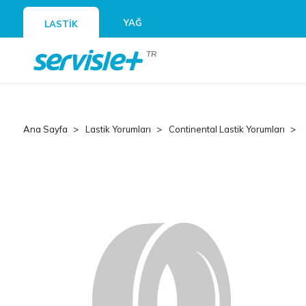
YAĞ
LASTİK
TR
Ana Sayfa
Lastik Yorumları
Continental Lastik Yorumları