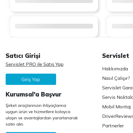
Satıcı Girişi
Servislet
Servislet PRO ile Satış Yap
Hakkımızda
Nasıl Çalışır?
Giriş Yap
Servislet Gara
Kurumsal'a Başvur
Servis Noktala
Şirket araçlarınızın ihtiyaçlarına
Mobil Montaj
uygun ürün ve hizmetlere kolayca
DriverReview
ulaşın ve avantajlardan yararlanarak
satın alın.
Partnerler