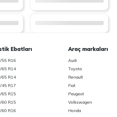
stik Ebatları
Araç markaları
/55 R16
Audi
/65 R14
Toyota
/65 R14
Renault
/45 R17
Fiat
/65 R15
Peugeot
/60 R15
Volkswagen
/60 R16
Honda