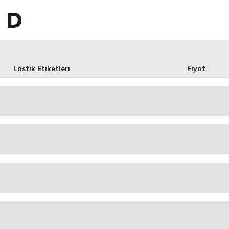
o D
Lastik Etiketleri
Fiyat