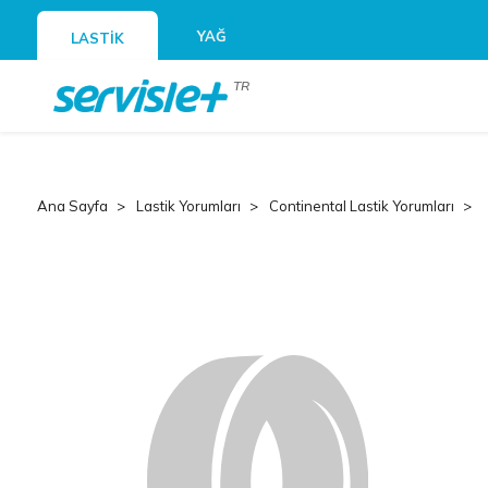
YAĞ
LASTİK
TR
Ana Sayfa
Lastik Yorumları
Continental Lastik Yorumları