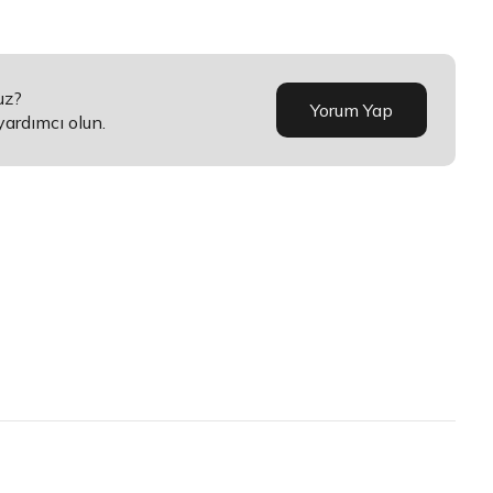
uz?
Yorum Yap
yardımcı olun.