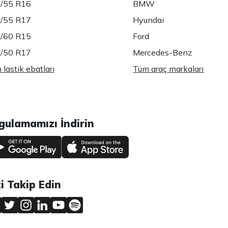
/55 R16
BMW
/55 R17
Hyundai
/60 R15
Ford
/50 R17
Mercedes-Benz
lastik ebatları
Tüm araç markaları
gulamamızı İndirin
zi Takip Edin