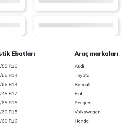
stik Ebatları
Araç markaları
/55 R16
Audi
/65 R14
Toyota
/65 R14
Renault
/45 R17
Fiat
/65 R15
Peugeot
/60 R15
Volkswagen
/60 R16
Honda