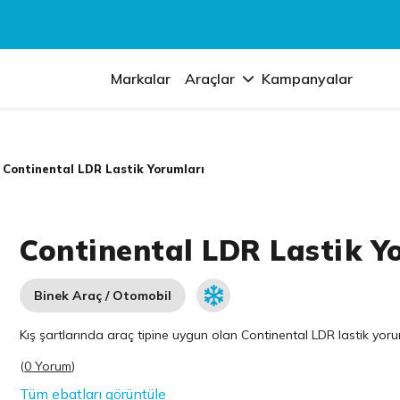
Markalar
Araçlar
Kampanyalar
Continental LDR Lastik Yorumları
Continental LDR Lastik Y
Binek Araç / Otomobil
Kış şartlarında araç tipine uygun olan
Continental
LDR lastik yorum
(
0 Yorum
)
Tüm ebatları görüntüle