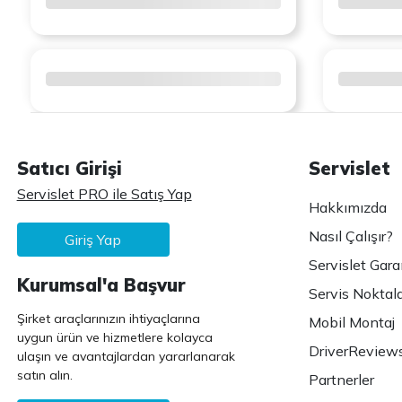
Satıcı Girişi
Servislet
Servislet PRO ile Satış Yap
Hakkımızda
Nasıl Çalışır?
Giriş Yap
Servislet Gara
Kurumsal'a Başvur
Servis Noktala
Şirket araçlarınızın ihtiyaçlarına
Mobil Montaj
uygun ürün ve hizmetlere kolayca
DriverReview
ulaşın ve avantajlardan yararlanarak
satın alın.
Partnerler