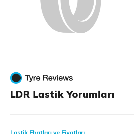
LDR Lastik Yorumları
Lastik Ebatları ve Fiyatları