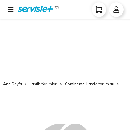
TR
Ana Sayfa
Lastik Yorumları
Continental Lastik Yorumları
Co