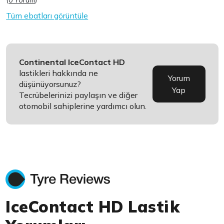
(
0 Yorum
)
Tüm ebatları görüntüle
Continental IceContact HD
lastikleri hakkında ne
Yorum
düşünüyorsunuz?
Yap
Tecrübelerinizi paylaşın ve diğer
otomobil sahiplerine yardımcı olun.
IceContact HD Lastik