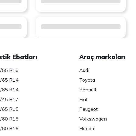
stik Ebatları
Araç markaları
/55 R16
Audi
/65 R14
Toyota
/65 R14
Renault
/45 R17
Fiat
/65 R15
Peugeot
/60 R15
Volkswagen
/60 R16
Honda