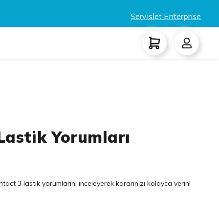
Servislet Enterprise
Lastik Yorumları
tact 3 lastik yorumlarını inceleyerek kararınızı kolayca verin!