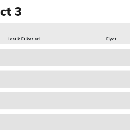
ct 3
Lastik Etiketleri
Fiyat