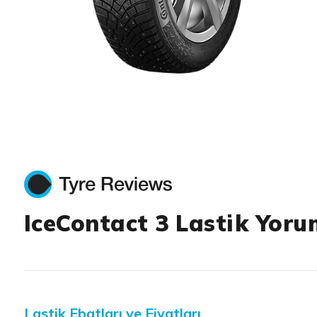
Item 1 of 1
IceContact 3 Lastik Yoru
Lastik Ebatları ve Fiyatları