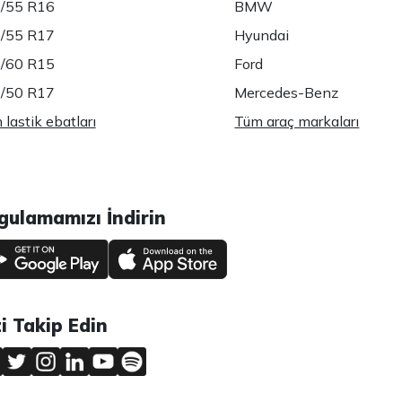
/55 R16
BMW
/55 R17
Hyundai
/60 R15
Ford
/50 R17
Mercedes-Benz
lastik ebatları
Tüm araç markaları
gulamamızı İndirin
zi Takip Edin