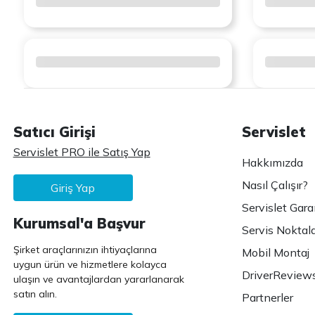
Satıcı Girişi
Servislet
Servislet PRO ile Satış Yap
Hakkımızda
Nasıl Çalışır?
Giriş Yap
Servislet Gara
Kurumsal'a Başvur
Servis Noktala
Şirket araçlarınızın ihtiyaçlarına
Mobil Montaj
uygun ürün ve hizmetlere kolayca
DriverReview
ulaşın ve avantajlardan yararlanarak
satın alın.
Partnerler