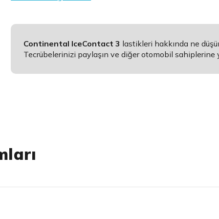
Continental IceContact 3
lastikleri hakkında ne düş
Tecrübelerinizi paylaşın ve diğer otomobil sahiplerine 
mları