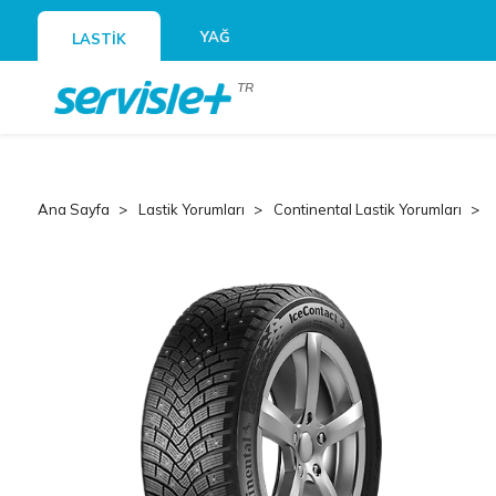
YAĞ
LASTİK
TR
Ana Sayfa
Lastik Yorumları
Continental Lastik Yorumları