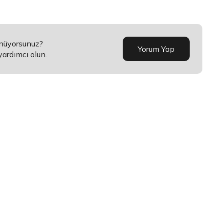
ünüyorsunuz?
Yorum Yap
yardımcı olun.