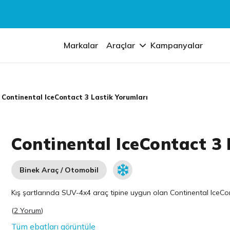
Markalar
Araçlar
Kampanyalar
Continental IceContact 3 Lastik Yorumları
Continental IceContact 3 
Binek Araç / Otomobil
Kış şartlarında SUV-4x4 araç tipine uygun olan
Continental
IceCon
(
2 Yorum
)
Tüm ebatları görüntüle