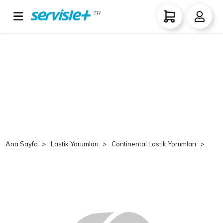
TR
Ana Sayfa
Lastik Yorumları
Continental Lastik Yorumları
Co