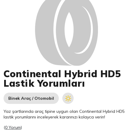
Continental Hybrid HD5
Lastik Yorumları
Binek Araç / Otomobil
Yaz şartlarında araç tipine uygun olan
Continental
Hybrid HD5
lastik yorumlarını inceleyerek kararınızı kolayca verin!
(
0 Yorum
)