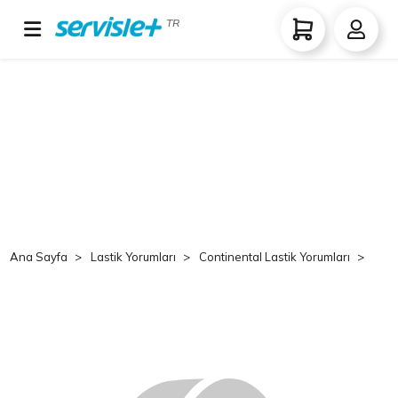
TR
Ana Sayfa
Lastik Yorumları
Continental Lastik Yorumları
Co