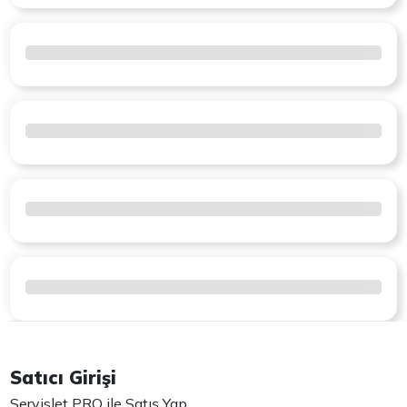
Satıcı Girişi
Servislet PRO ile Satış Yap