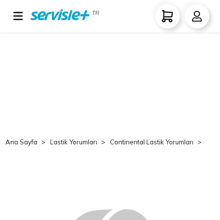
TR
Ana Sayfa
Lastik Yorumları
Continental Lastik Yorumları
Co