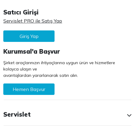
Satıcı Girişi
Servislet PRO ile Satış Yap
Giriş Yap
Kurumsal'a Başvur
Şirket araçlarınızın ihtiyaçlarına uygun ürün ve hizmetlere
kolayca ulaşın ve
avantajlardan yararlanarak satın alın.
Hemen Başvur
Servislet