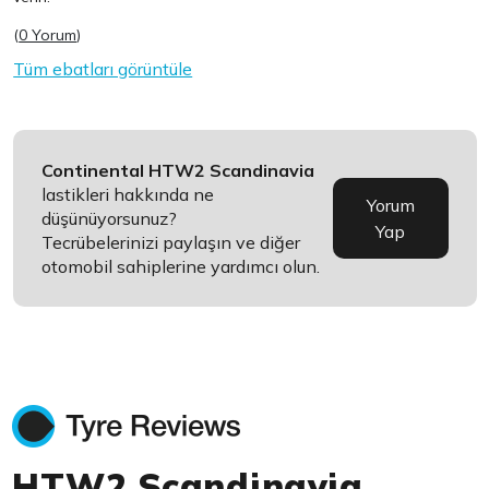
(
0 Yorum
)
Tüm ebatları görüntüle
Continental HTW2 Scandinavia
lastikleri hakkında ne
Yorum
düşünüyorsunuz?
Yap
Tecrübelerinizi paylaşın ve diğer
otomobil sahiplerine yardımcı olun.
HTW2 Scandinavia