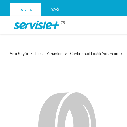
YAĞ
LASTİK
TR
Ana Sayfa
Lastik Yorumları
Continental Lastik Yorumları