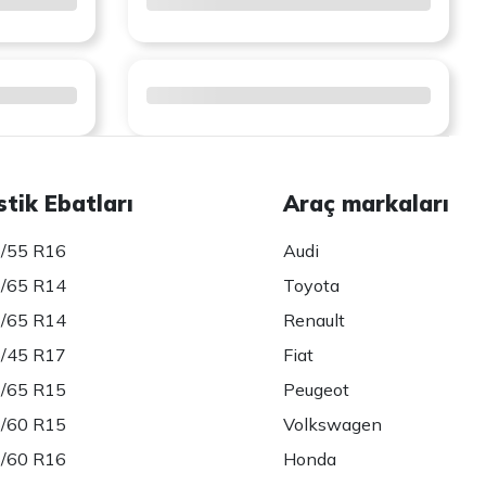
stik Ebatları
Araç markaları
/55 R16
Audi
/65 R14
Toyota
/65 R14
Renault
/45 R17
Fiat
/65 R15
Peugeot
/60 R15
Volkswagen
/60 R16
Honda