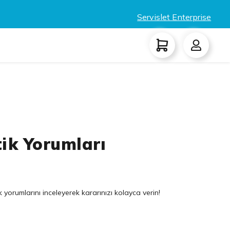
Servislet Enterprise
ik Yorumları
yorumlarını inceleyerek kararınızı kolayca verin!