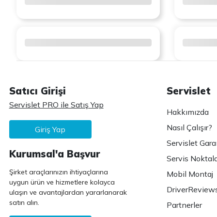
Satıcı Girişi
Servislet
Servislet PRO ile Satış Yap
Hakkımızda
Nasıl Çalışır?
Giriş Yap
Servislet Gara
Kurumsal'a Başvur
Servis Noktala
Şirket araçlarınızın ihtiyaçlarına
Mobil Montaj
uygun ürün ve hizmetlere kolayca
DriverReview
ulaşın ve avantajlardan yararlanarak
satın alın.
Partnerler