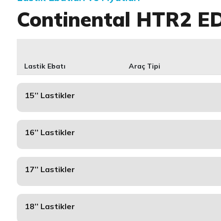
Continental HTR2 E
Lastik Ebatı
Araç Tipi
15’’ Lastikler
16’’ Lastikler
17’’ Lastikler
18’’ Lastikler