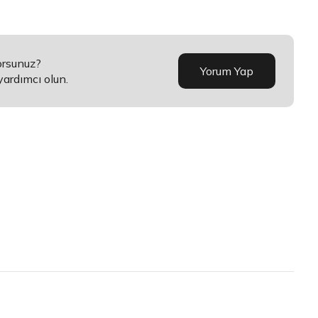
orsunuz?
Yorum Yap
yardımcı olun.