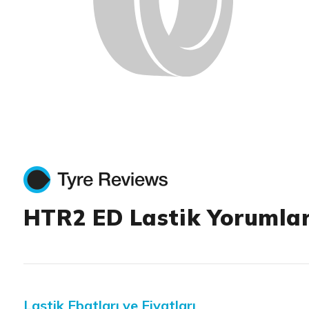
HTR2 ED Lastik Yorumlar
Lastik Ebatları ve Fiyatları