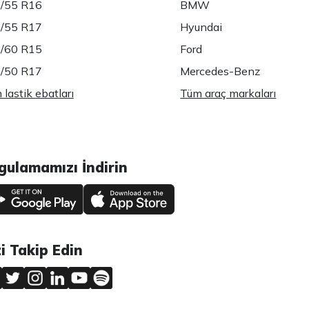
/55 R16
BMW
/55 R17
Hyundai
/60 R15
Ford
/50 R17
Mercedes-Benz
lastik ebatları
Tüm araç markaları
gulamamızı İndirin
zi Takip Edin