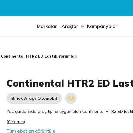
Markalar
Araçlar
Kampanyalar
Continental HTR2 ED Lastik Yorumları
Continental HTR2 ED Last
Binek Araç / Otomobil
Yaz şartlarında araç tipine uygun olan
Continental
HTR2 ED lastik 
(
0 Yorum
)
Tüm ebatları görüntüle