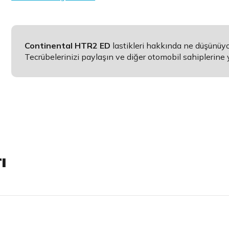
Continental HTR2 ED
lastikleri hakkında ne düşünüy
Tecrübelerinizi paylaşın ve diğer otomobil sahiplerine 
ı