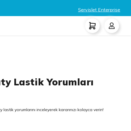
Servislet Enterprise
ty Lastik Yorumları
lastik yorumlarını inceleyerek kararınızı kolayca verin!