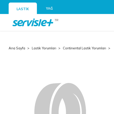
YAĞ
LASTİK
TR
Ana Sayfa
Lastik Yorumları
Continental Lastik Yorumları