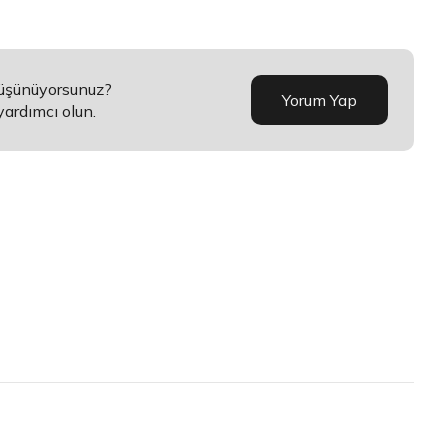
düşünüyorsunuz?
Yorum Yap
yardımcı olun.