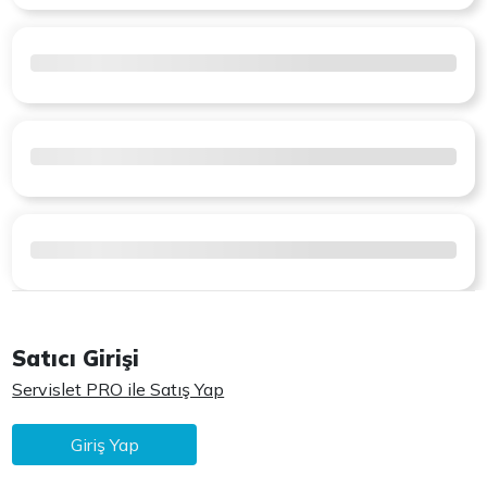
Satıcı Girişi
Servislet PRO ile Satış Yap
Giriş Yap