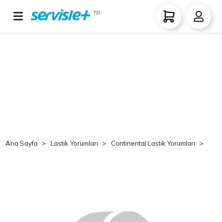
TR
Ana Sayfa
Lastik Yorumları
Continental Lastik Yorumları
Co