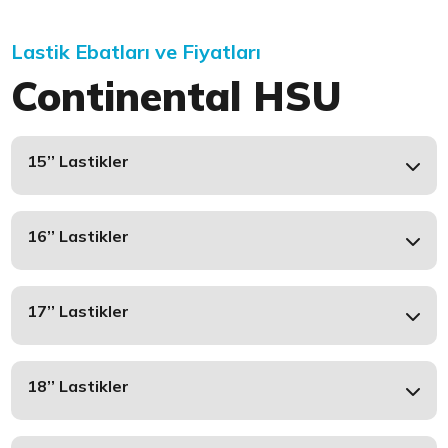
Lastik Ebatları ve Fiyatları
Continental HSU
15’’ Lastikler
16’’ Lastikler
17’’ Lastikler
18’’ Lastikler