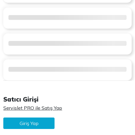
Satıcı Girişi
Servislet PRO ile Satış Yap
Giriş Yap