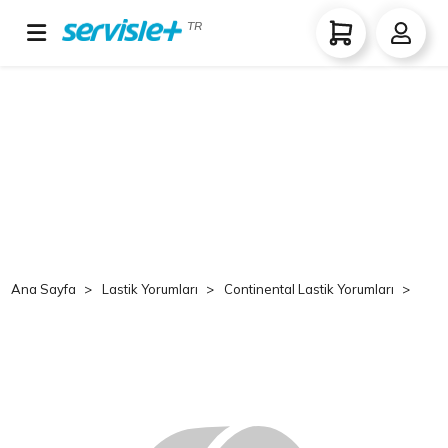
TR
Ana Sayfa
Lastik Yorumları
Continental Lastik Yorumları
Co