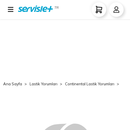
TR
Ana Sayfa
Lastik Yorumları
Continental Lastik Yorumları
Co