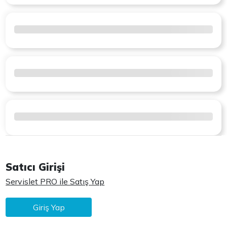
Satıcı Girişi
Servislet PRO ile Satış Yap
Giriş Yap