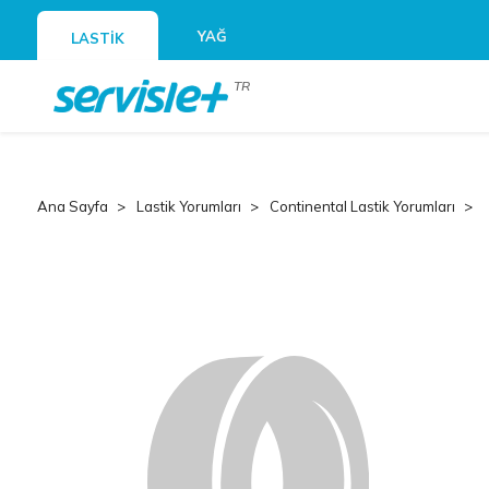
YAĞ
LASTİK
TR
Ana Sayfa
Lastik Yorumları
Continental Lastik Yorumları