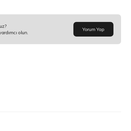
nuz?
Yorum Yap
yardımcı olun.