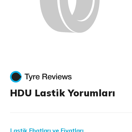
HDU Lastik Yorumları
Lastik Ebatları ve Fiyatları