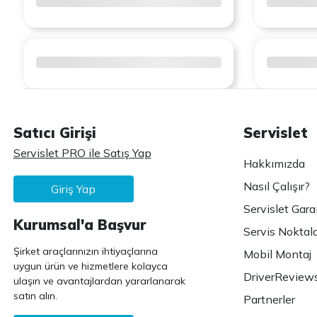
Satıcı Girişi
Servislet
Servislet PRO ile Satış Yap
Hakkımızda
Nasıl Çalışır?
Giriş Yap
Servislet Gara
Kurumsal'a Başvur
Servis Noktala
Şirket araçlarınızın ihtiyaçlarına
Mobil Montaj
uygun ürün ve hizmetlere kolayca
DriverReview
ulaşın ve avantajlardan yararlanarak
satın alın.
Partnerler