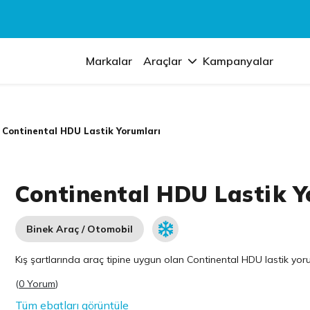
Markalar
Araçlar
Kampanyalar
Continental HDU Lastik Yorumları
Continental HDU Lastik Y
Binek Araç / Otomobil
Kış şartlarında araç tipine uygun olan
Continental
HDU lastik yorum
(
0 Yorum
)
Tüm ebatları görüntüle