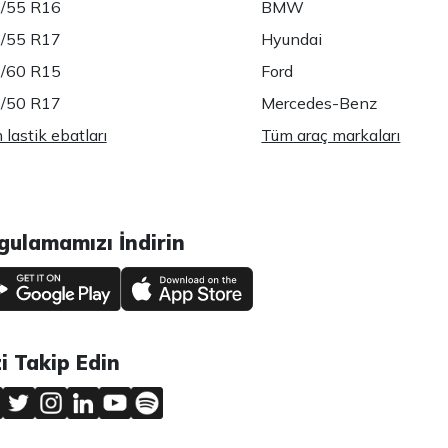
/55 R16
BMW
/55 R17
Hyundai
/60 R15
Ford
/50 R17
Mercedes-Benz
lastik ebatları
Tüm araç markaları
gulamamızı İndirin
zi Takip Edin