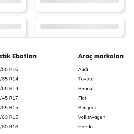
stik Ebatları
Araç markaları
/55 R16
Audi
/65 R14
Toyota
/65 R14
Renault
/45 R17
Fiat
/65 R15
Peugeot
/60 R15
Volkswagen
/60 R16
Honda