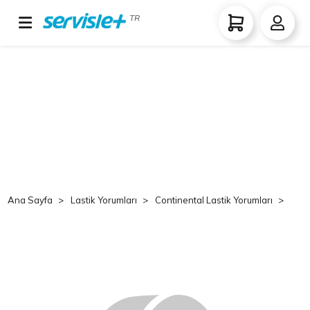
TR
Ana Sayfa
Lastik Yorumları
Continental Lastik Yorumları
Co