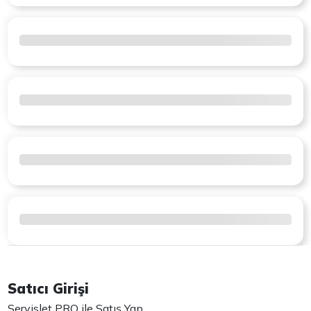
Satıcı Girişi
Servislet PRO ile Satış Yap