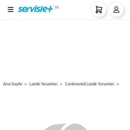
TR
Ana Sayfa
Lastik Yorumları
Continental Lastik Yorumları
Co