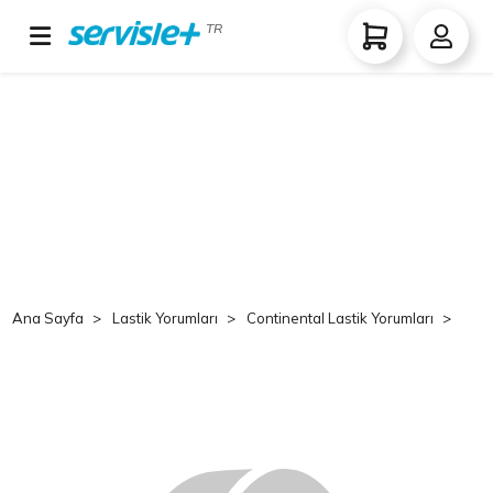
TR
Ana Sayfa
Lastik Yorumları
Continental Lastik Yorumları
Co