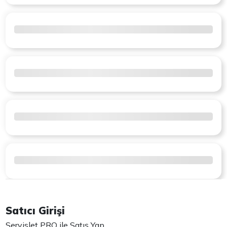
Satıcı Girişi
Servislet PRO ile Satış Yap