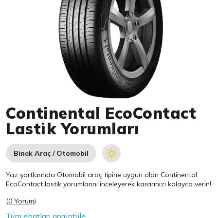
Item 1 of 1
Continental EcoContact
Lastik Yorumları
Binek Araç / Otomobil
Yaz şartlarında Otomobil araç tipine uygun olan
Continental
EcoContact lastik yorumlarını inceleyerek kararınızı kolayca verin!
(
0 Yorum
)
Tüm ebatları görüntüle