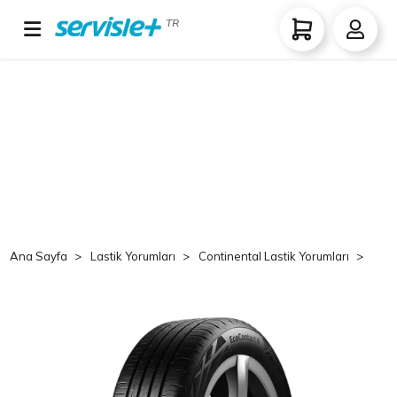
TR
Ana Sayfa
Lastik Yorumları
Continental Lastik Yorumları
Co