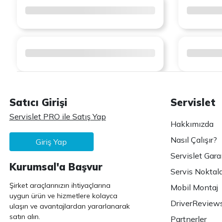
Satıcı Girişi
Servislet
Servislet PRO ile Satış Yap
Hakkımızda
Nasıl Çalışır?
Giriş Yap
Servislet Gara
Kurumsal'a Başvur
Servis Noktala
Şirket araçlarınızın ihtiyaçlarına
Mobil Montaj
uygun ürün ve hizmetlere kolayca
DriverReview
ulaşın ve avantajlardan yararlanarak
satın alın.
Partnerler