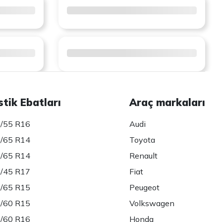
stik Ebatları
Araç markaları
/55 R16
Audi
/65 R14
Toyota
/65 R14
Renault
/45 R17
Fiat
/65 R15
Peugeot
/60 R15
Volkswagen
/60 R16
Honda