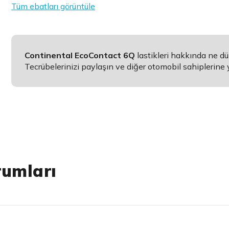
Tüm ebatları görüntüle
Continental EcoContact 6Q
lastikleri hakkında ne d
Tecrübelerinizi paylaşın ve diğer otomobil sahiplerine 
rumları