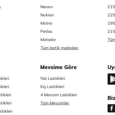
ş
Nexen
215
Nokian
225
Motrio
195
Petlas
215
Matador
Tüm 
Tüm lastik markaları
Mevsime Göre
Uy
kleri
Yaz Lastikleri
kleri
Kış Lastikleri
ikleri
4 Mevsim Lastikleri
Bi
tikleri
Tüm Mevsimler
tikleri