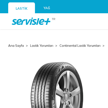
YAĞ
LASTİK
TR
Ana Sayfa
Lastik Yorumları
Continental Lastik Yorumları