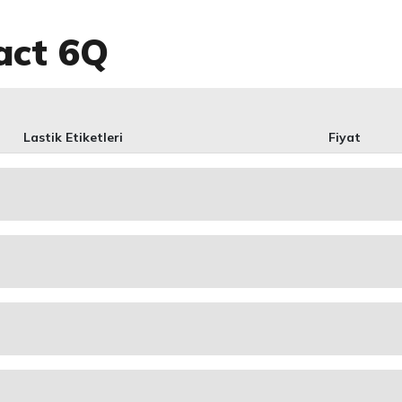
act 6Q
Lastik Etiketleri
Fiyat