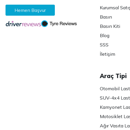
Kurumsal Satı
Hemen Başvur
Basın
Basın Kiti
Blog
SSS
İletişim
Araç Tipi
Otomobil Lasti
SUV-4x4 Lasti
Kamyonet Last
Motosiklet Las
Ağır Vasıta Las