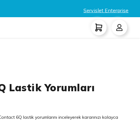
Servislet Enterprise
Q Lastik Yorumları
ntact 6Q lastik yorumlarını inceleyerek kararınızı kolayca