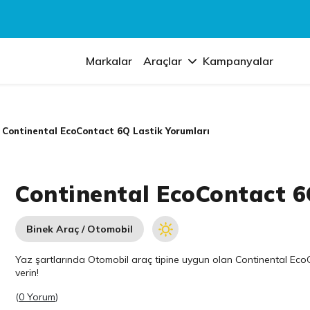
Markalar
Araçlar
Kampanyalar
Continental EcoContact 6Q Lastik Yorumları
Continental EcoContact 6
Binek Araç / Otomobil
Yaz şartlarında Otomobil araç tipine uygun olan
Continental
EcoCo
verin!
(
0 Yorum
)