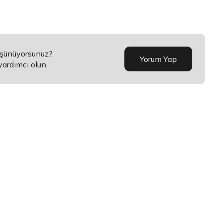
üşünüyorsunuz?
Yorum Yap
yardımcı olun.