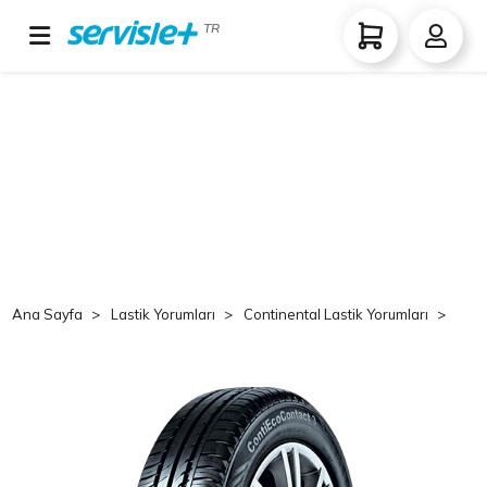
TR
Ana Sayfa
Lastik Yorumları
Continental Lastik Yorumları
Co