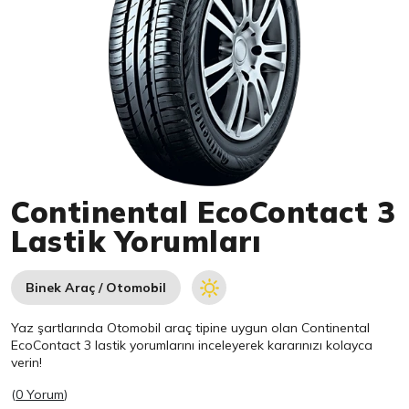
Item 1 of 1
Continental EcoContact 3
Lastik Yorumları
Binek Araç / Otomobil
Yaz şartlarında Otomobil araç tipine uygun olan
Continental
EcoContact 3 lastik yorumlarını inceleyerek kararınızı kolayca
verin!
(
0 Yorum
)