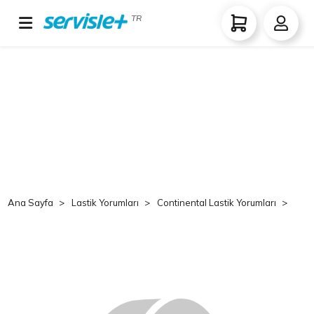
TR
Ana Sayfa
Lastik Yorumları
Continental Lastik Yorumları
Co