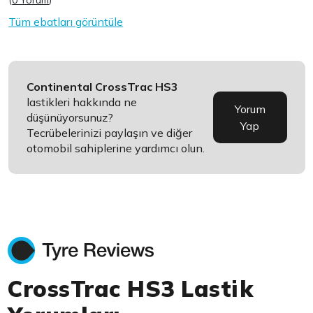
(
0 Yorum
)
Tüm ebatları görüntüle
Continental CrossTrac HS3
lastikleri hakkında ne
Yorum
düşünüyorsunuz?
Yap
Tecrübelerinizi paylaşın ve diğer
otomobil sahiplerine yardımcı olun.
CrossTrac HS3 Lastik