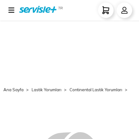
TR
Ana Sayfa
Lastik Yorumları
Continental Lastik Yorumları
Co