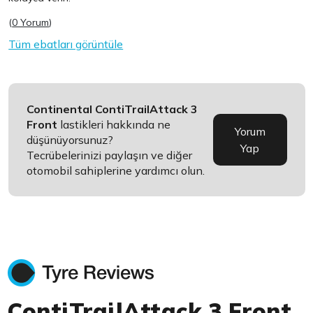
(
0 Yorum
)
Tüm ebatları görüntüle
Continental ContiTrailAttack 3
Front
lastikleri hakkında ne
Yorum
düşünüyorsunuz?
Yap
Tecrübelerinizi paylaşın ve diğer
otomobil sahiplerine yardımcı olun.
ContiTrailAttack 3 Front