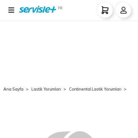
TR
Ana Sayfa
Lastik Yorumları
Continental Lastik Yorumları
Co