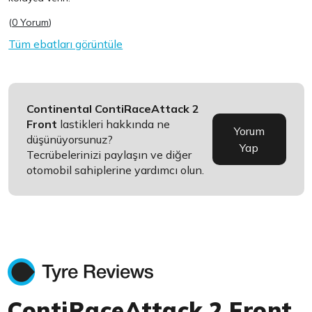
(
0 Yorum
)
Tüm ebatları görüntüle
Continental ContiRaceAttack 2
Front
lastikleri hakkında ne
Yorum
düşünüyorsunuz?
Yap
Tecrübelerinizi paylaşın ve diğer
otomobil sahiplerine yardımcı olun.
ContiRaceAttack 2 Front