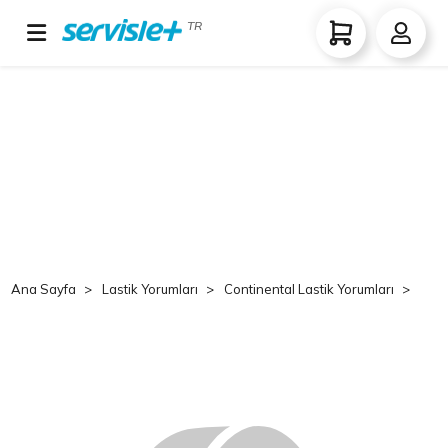
TR
Ana Sayfa
Lastik Yorumları
Continental Lastik Yorumları
Co