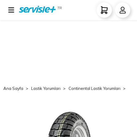
TR
Ana Sayfa
Lastik Yorumları
Continental Lastik Yorumları
Co