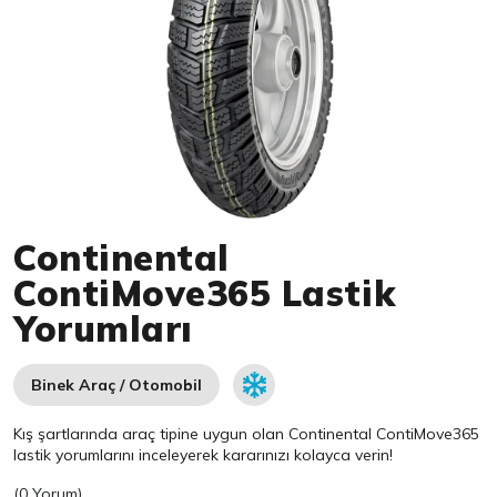
Item 1 of 1
Continental
ContiMove365 Lastik
Yorumları
Binek Araç / Otomobil
Kış şartlarında araç tipine uygun olan
Continental
ContiMove365
lastik yorumlarını inceleyerek kararınızı kolayca verin!
(
0 Yorum
)