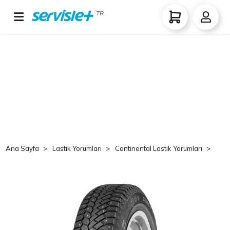
TR
Ana Sayfa
Lastik Yorumları
Continental Lastik Yorumları
Co