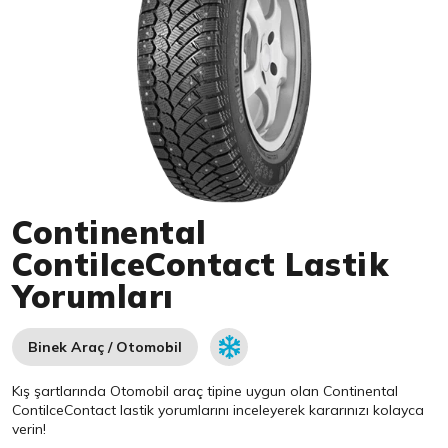
Item 1 of 1
Continental
ContiIceContact Lastik
Yorumları
Binek Araç / Otomobil
Kış şartlarında Otomobil araç tipine uygun olan
Continental
ContiIceContact lastik yorumlarını inceleyerek kararınızı kolayca
verin!