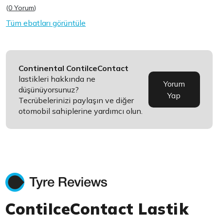
(
0 Yorum
)
Tüm ebatları görüntüle
Continental ContiIceContact
lastikleri hakkında ne
Yorum
düşünüyorsunuz?
Yap
Tecrübelerinizi paylaşın ve diğer
otomobil sahiplerine yardımcı olun.
ContiIceContact Lastik