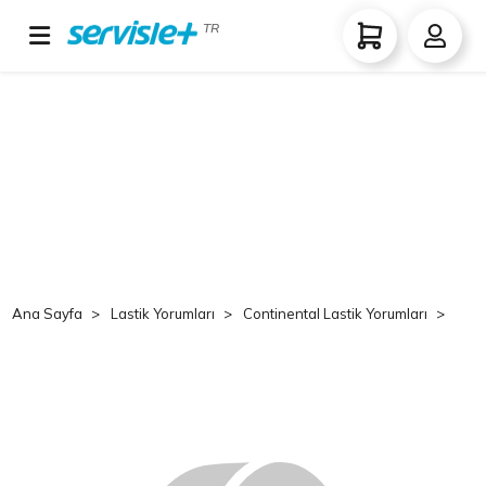
TR
Ana Sayfa
Lastik Yorumları
Continental Lastik Yorumları
Co