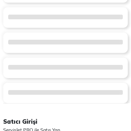
Satıcı Girişi
Servislet PRO ile Satış Yap