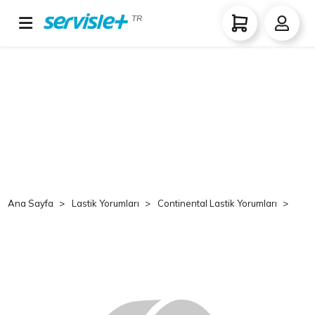
TR
Ana Sayfa
Lastik Yorumları
Continental Lastik Yorumları
Co