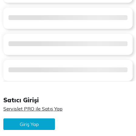
Satıcı Girişi
Servislet PRO ile Satış Yap
Giriş Yap