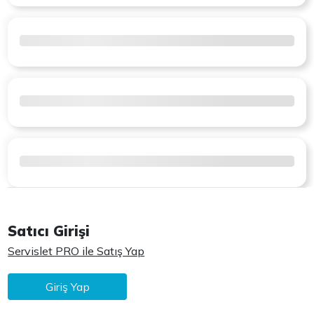
Satıcı Girişi
Servislet PRO ile Satış Yap
Giriş Yap