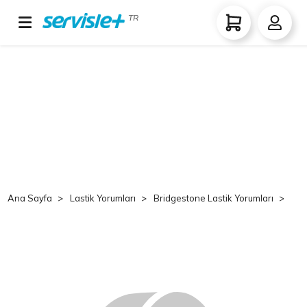
TR
Ana Sayfa
Lastik Yorumları
Bridgestone Lastik Yorumları
Br