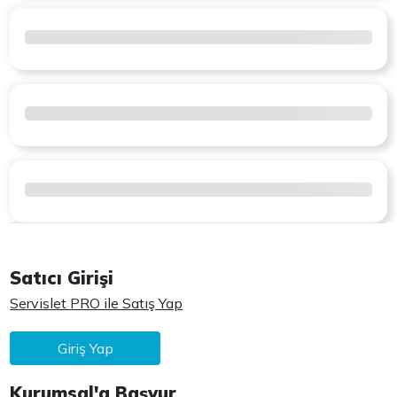
Satıcı Girişi
Servislet PRO ile Satış Yap
Giriş Yap
Kurumsal'a Başvur