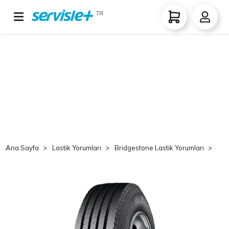
TR
Ana Sayfa
Lastik Yorumları
Bridgestone Lastik Yorumları
Br