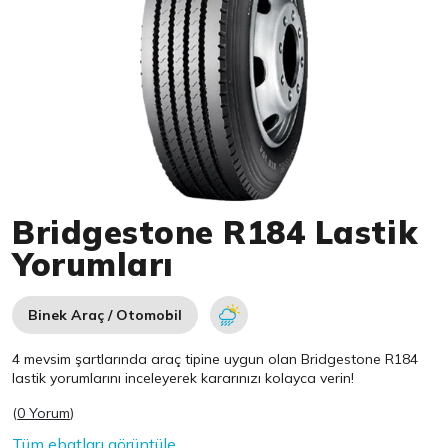
Item 1 of 1
Bridgestone R184 Lastik
Yorumları
Binek Araç / Otomobil
4 mevsim şartlarında araç tipine uygun olan
Bridgestone
R184
lastik yorumlarını inceleyerek kararınızı kolayca verin!
(
0 Yorum
)
Tüm ebatları görüntüle