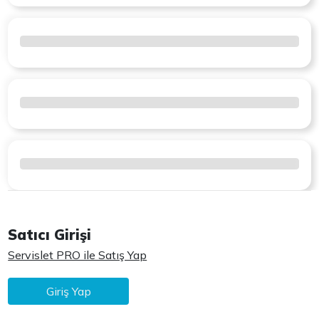
Satıcı Girişi
Servislet PRO ile Satış Yap
Giriş Yap