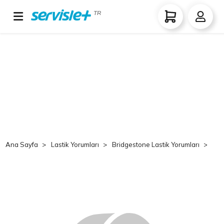
TR
Ana Sayfa
Lastik Yorumları
Bridgestone Lastik Yorumları
Br