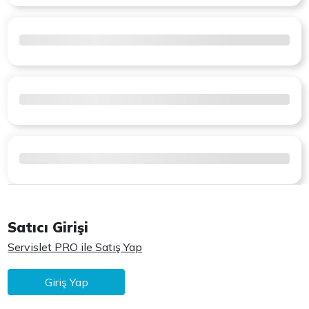
Satıcı Girişi
Servislet PRO ile Satış Yap
Giriş Yap