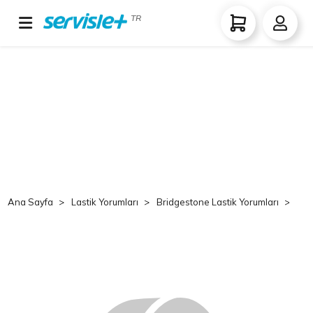
TR
Ana Sayfa
Lastik Yorumları
Bridgestone Lastik Yorumları
Br