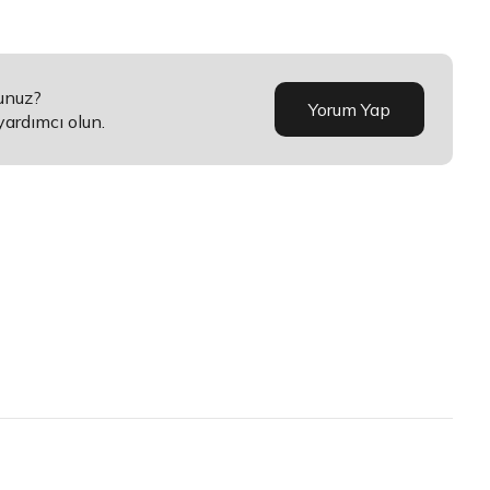
sunuz?
Yorum Yap
yardımcı olun.