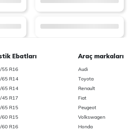
stik Ebatları
Araç markaları
/55 R16
Audi
/65 R14
Toyota
/65 R14
Renault
/45 R17
Fiat
/65 R15
Peugeot
/60 R15
Volkswagen
/60 R16
Honda