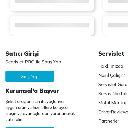
Satıcı Girişi
Servislet
Servislet PRO ile Satış Yap
Hakkımızda
Nasıl Çalışır?
Giriş Yap
Servislet Gara
Kurumsal'a Başvur
Servis Noktala
Şirket araçlarınızın ihtiyaçlarına
Mobil Montaj
uygun ürün ve hizmetlere kolayca
DriverReview
ulaşın ve avantajlardan yararlanarak
satın alın.
Partnerler