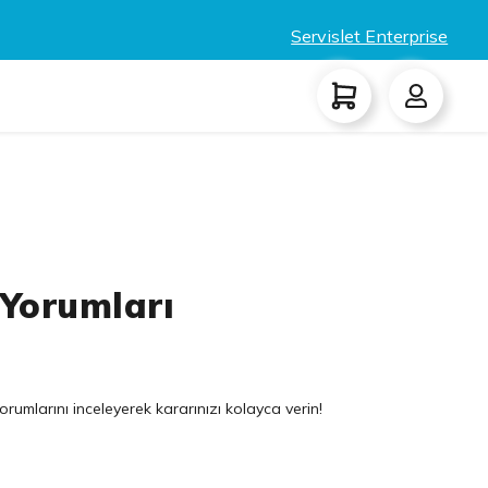
Servislet Enterprise
 Yorumları
orumlarını inceleyerek kararınızı kolayca verin!