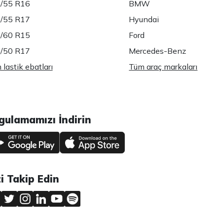
/55 R16
BMW
/55 R17
Hyundai
/60 R15
Ford
/50 R17
Mercedes-Benz
lastik ebatları
Tüm araç markaları
gulamamızı İndirin
zi Takip Edin