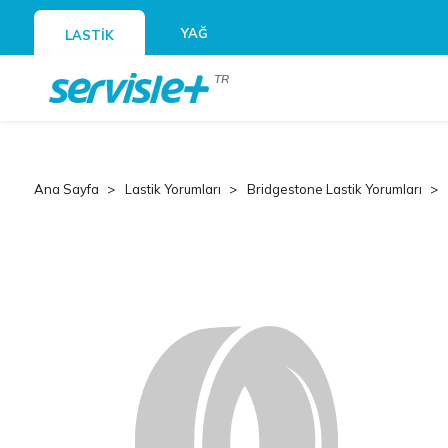
YAĞ
LASTİK
TR
Ana Sayfa
Lastik Yorumları
Bridgestone Lastik Yorumları