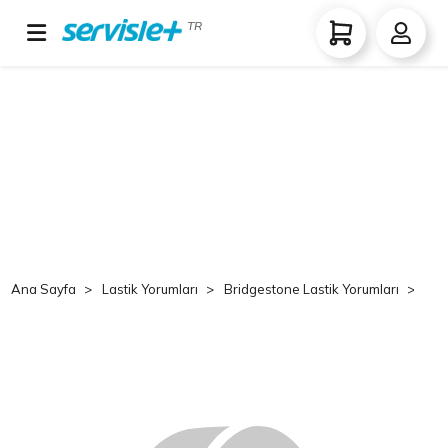
TR
Ana Sayfa
Lastik Yorumları
Bridgestone Lastik Yorumları
Br