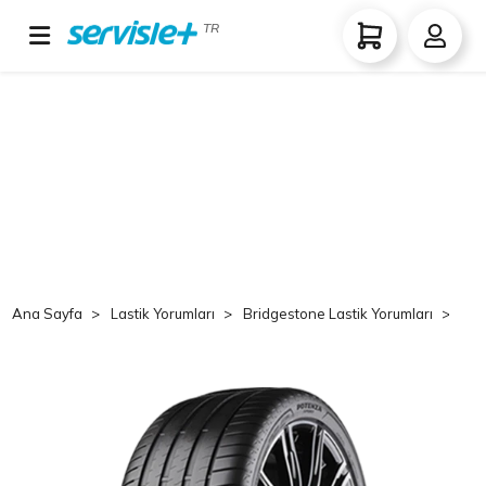
TR
Ana Sayfa
Lastik Yorumları
Bridgestone Lastik Yorumları
Br