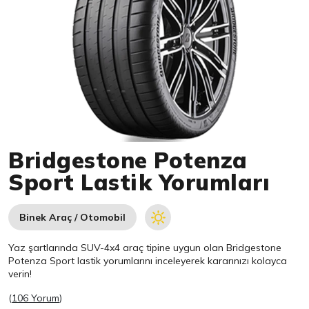
Item 1 of 1
Bridgestone Potenza
Sport Lastik Yorumları
Binek Araç / Otomobil
Yaz şartlarında SUV-4x4 araç tipine uygun olan
Bridgestone
Potenza Sport lastik yorumlarını inceleyerek kararınızı kolayca
verin!
(
106 Yorum
)