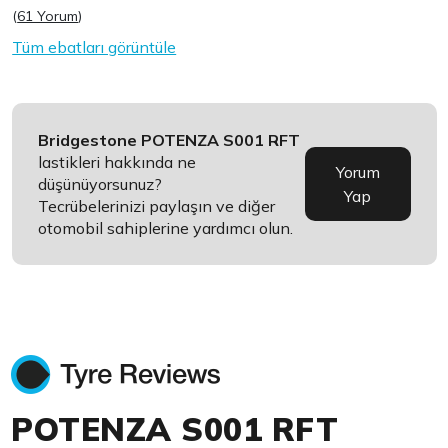
(
61 Yorum
)
Tüm ebatları görüntüle
Bridgestone POTENZA S001 RFT
lastikleri hakkında ne
Yorum
düşünüyorsunuz?
Yap
Tecrübelerinizi paylaşın ve diğer
otomobil sahiplerine yardımcı olun.
POTENZA S001 RFT