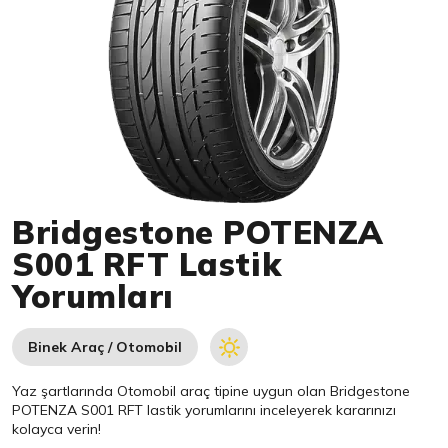
Item 1 of 1
Bridgestone POTENZA
S001 RFT Lastik
Yorumları
Binek Araç / Otomobil
Yaz şartlarında Otomobil araç tipine uygun olan
Bridgestone
POTENZA S001 RFT lastik yorumlarını inceleyerek kararınızı
kolayca verin!