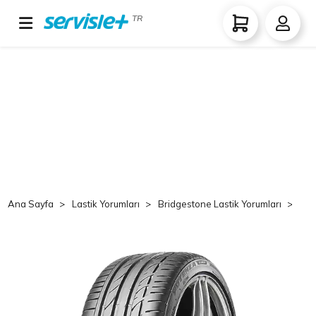
TR
Ana Sayfa
Lastik Yorumları
Bridgestone Lastik Yorumları
B