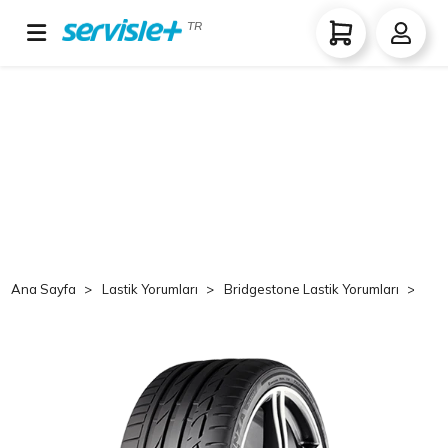
TR
Ana Sayfa
Lastik Yorumları
Bridgestone Lastik Yorumları
B