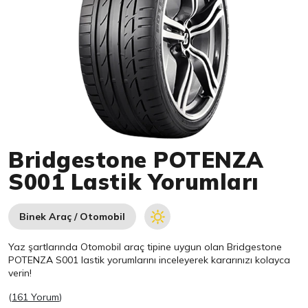
Item 1 of 1
Bridgestone POTENZA
S001 Lastik Yorumları
Binek Araç / Otomobil
Yaz şartlarında Otomobil araç tipine uygun olan
Bridgestone
POTENZA S001 lastik yorumlarını inceleyerek kararınızı kolayca
verin!
(
161 Yorum
)