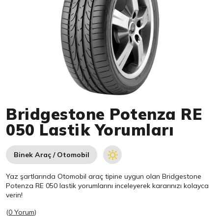
Item 1 of 1
Bridgestone Potenza RE
050 Lastik Yorumları
Binek Araç / Otomobil
Yaz şartlarında Otomobil araç tipine uygun olan
Bridgestone
Potenza RE 050 lastik yorumlarını inceleyerek kararınızı kolayca
verin!
(
0 Yorum
)