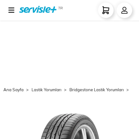
TR
Ana Sayfa
Lastik Yorumları
Bridgestone Lastik Yorumları
Br